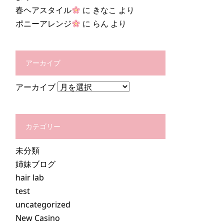
春ヘアスタイル
に
きなこ
より
ポニーアレンジ
に
らん
より
アーカイブ
アーカイブ
カテゴリー
未分類
姉妹ブログ
hair lab
test
uncategorized
New Casino