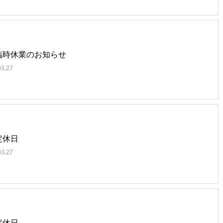
臨時休業のお知らせ
03.27
定休日
03.27
定休日