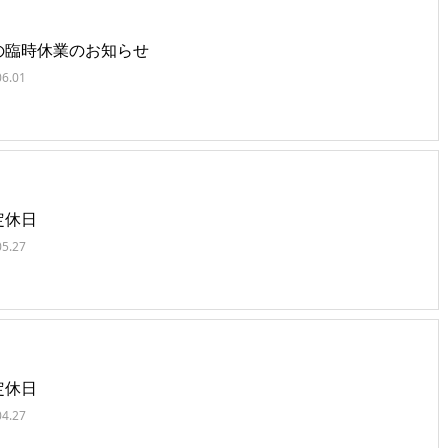
の臨時休業のお知らせ
06.01
定休日
05.27
定休日
04.27