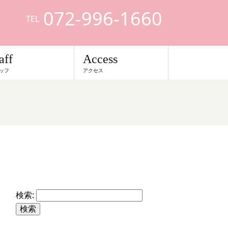
072-996-1660
TEL
aff
Access
ッフ
アクセス
検索: