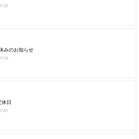
07.25
休みのお知らせ
07.10
定休日
07.01