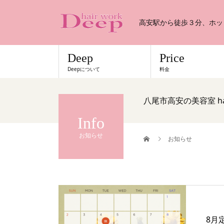
高安駅から徒歩３分、ホッ
Deep
Price
Deepについて
料金
八尾市高安の美容室 ha
Info
お知らせ
お知らせ
8月