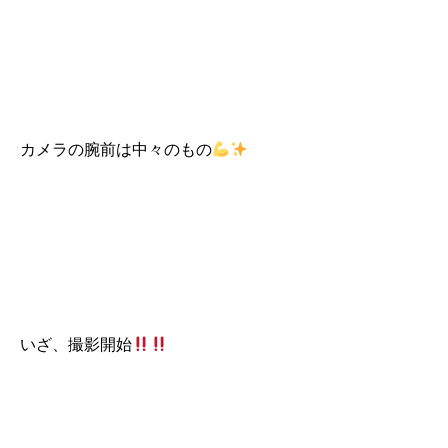
カメラの腕前は中々のもの
いざ、撮影開始