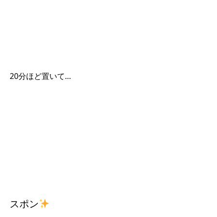
20分ほど置いて…
スポン