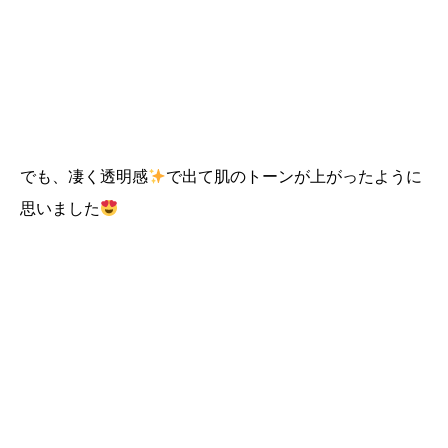
でも、凄く透明感
で出て肌のトーンが上がったように
思いました