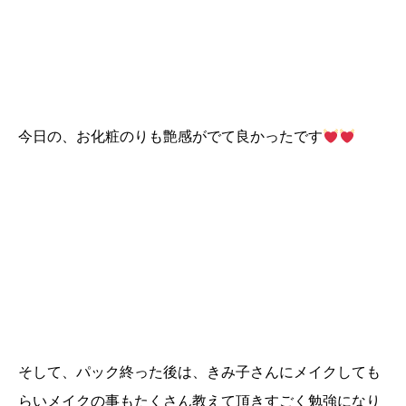
今日の、お化粧のりも艶感がでて良かったです
そして、パック終った後は、きみ子さんにメイクしても
アクセス
ご予約
らいメイクの事もたくさん教えて頂きすごく勉強になり