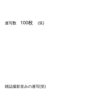
100枚
連写数
(笑)
雑誌撮影並みの連写(笑)