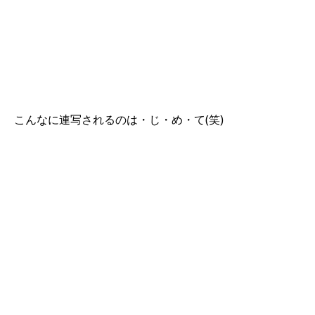
こんなに連写されるのは・じ・め・て(笑)