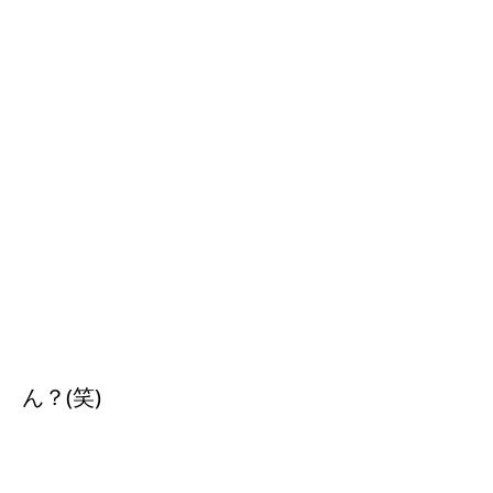
ん？(笑)