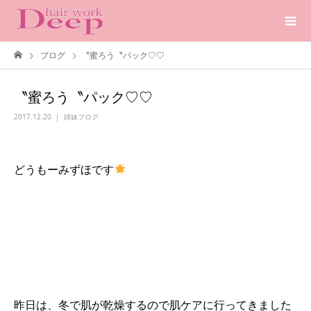
ブログ
〝蜜ろう〝パック♡♡
〝蜜ろう〝パック♡♡
2017.12.20
姉妹ブログ
どうもーみずほです
昨日は、冬で肌が乾燥するので肌ケアに行ってきました