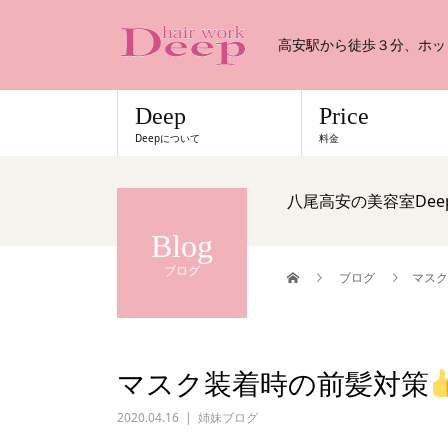
高安駅から徒歩３分、ホッ
Deep
Price
Deepについて
料金
八尾高安の美容室Deep
Blog
ブログ
ブログ
マスク
マスク装着時の前髪対策
2020.04.16
姉妹ブログ