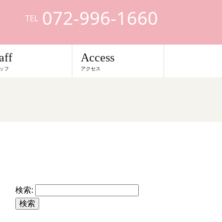
072-996-1660
TEL
aff
Access
ッフ
アクセス
検索: