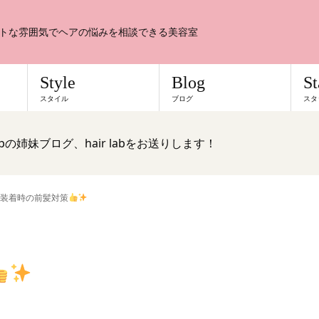
トな雰囲気でヘアの悩みを相談できる美容室
Style
Blog
St
スタイル
ブログ
スタ
の姉妹ブログ、hair labをお送りします！
装着時の前髪対策