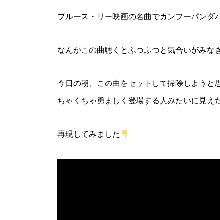
ブルース・リー映画の名曲でカンフーパンダ
なんかこの曲聴くとふつふつと気合いがみな
今日の朝、この曲をセットして掃除しようと思
ちゃくちゃ勇ましく登場する人みたいに見えた
再現してみました
動
画
プ
レ
ー
ヤ
ー