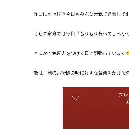
昨日に引き続き今日もみんな元気で営業して
うちの家庭では毎日『もりもり食べてしっか
とにかく免疫力をつけて日々頑張っています
後は、朝のお掃除の時に好きな音楽をかける