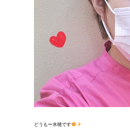
どうもー水穂です