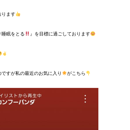
おります
り睡眠をとる
』を目標に過ごしております
のですが私の最近のお気に入り
がこちら