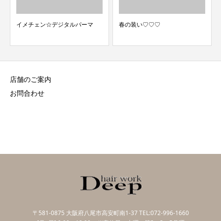
春の装い♡♡♡
クリスマス
店舗のご案内
お問合わせ
〒581-0875 大阪府八尾市高安町南1-37 TEL:072-996-1660