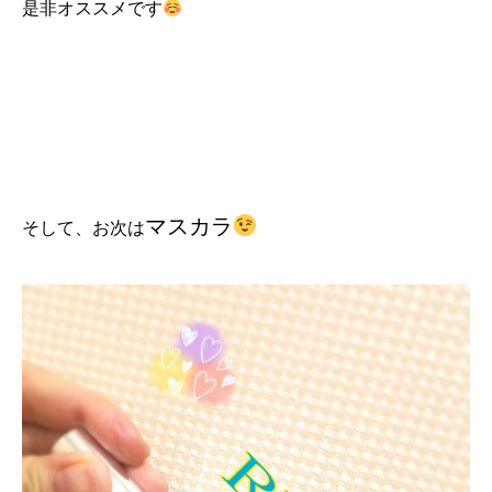
是非オススメです
マスカラ
そして、お次は