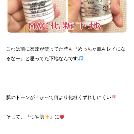
これは前に友達が使ってた時も『めっちゃ肌キレイにな
るなー』と思ってた下地なんです
肌のトーンが上がって何より化粧くずれしにくい
そして、『つや肌
』に