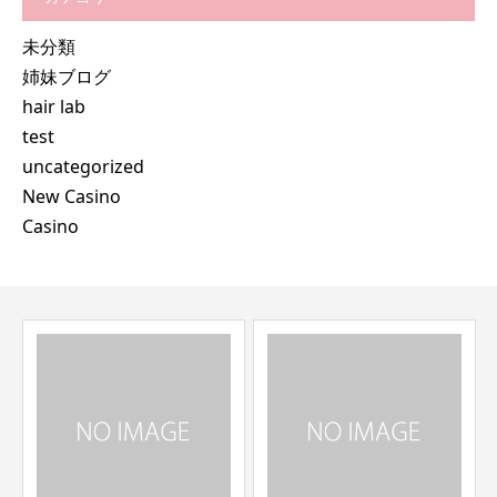
未分類
姉妹ブログ
hair lab
test
uncategorized
New Casino
Casino