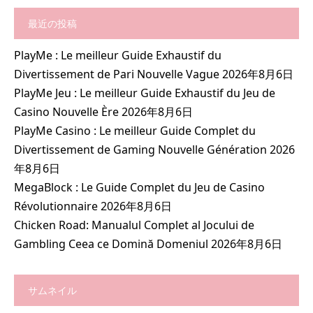
最近の投稿
PlayMe : Le meilleur Guide Exhaustif du
Divertissement de Pari Nouvelle Vague
2026年8月6日
PlayMe Jeu : Le meilleur Guide Exhaustif du Jeu de
Casino Nouvelle Ère
2026年8月6日
PlayMe Casino : Le meilleur Guide Complet du
Divertissement de Gaming Nouvelle Génération
2026
年8月6日
MegaBlock : Le Guide Complet du Jeu de Casino
Révolutionnaire
2026年8月6日
Chicken Road: Manualul Complet al Jocului de
Gambling Ceea ce Domină Domeniul
2026年8月6日
サムネイル