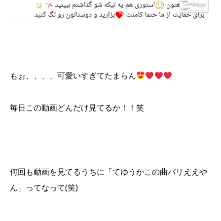
もぉ、、、、可愛いすぎてたまらん
毎日この動画どんだけ見てるか！！笑
何回も動画を見てるうちに「てゆうかこの曲バリええや
ん」ってなって(笑)