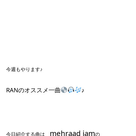
今週もやります♪
RANのオススメ一曲
♪
mehraad jam
今日紹介する曲は
の