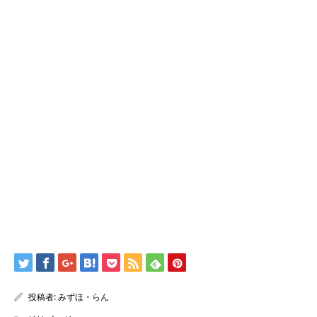
投稿者:
みずほ・らん