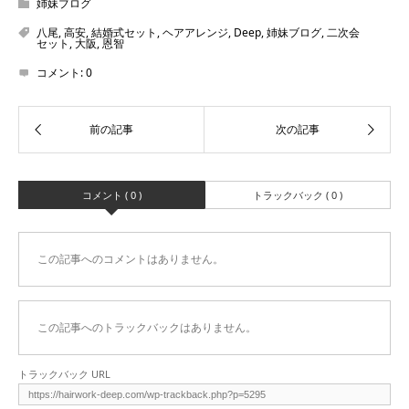
姉妹ブログ
八尾
,
高安
,
結婚式セット
,
ヘアアレンジ
,
Deep
,
姉妹ブログ
,
二次会
セット
,
大阪
,
恩智
コメント:
0
コメント ( 0 )
トラックバック ( 0 )
この記事へのコメントはありません。
この記事へのトラックバックはありません。
トラックバック URL