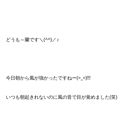
どうも～蘭です＼(^^)／♪
今日朝から風が強かったですねー(>_<)!!!
いつも朝起きれないのに風の音で目が覚めました(笑)