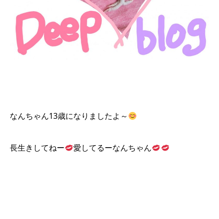
なんちゃん13歳になりましたよ～
長生きしてねー
愛してるーなんちゃん