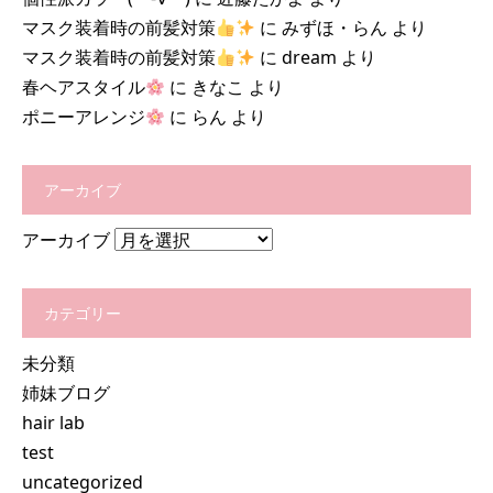
マスク装着時の前髪対策
に
みずほ・らん
より
マスク装着時の前髪対策
に
dream
より
春ヘアスタイル
に
きなこ
より
ポニーアレンジ
に
らん
より
アーカイブ
アーカイブ
カテゴリー
未分類
姉妹ブログ
hair lab
test
uncategorized