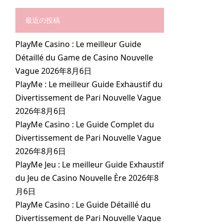
最近の投稿
PlayMe Casino : Le meilleur Guide
Détaillé du Game de Casino Nouvelle
Vague
2026年8月6日
PlayMe : Le meilleur Guide Exhaustif du
Divertissement de Pari Nouvelle Vague
2026年8月6日
PlayMe Casino : Le Guide Complet du
Divertissement de Pari Nouvelle Vague
2026年8月6日
PlayMe Jeu : Le meilleur Guide Exhaustif
du Jeu de Casino Nouvelle Ère
2026年8
月6日
PlayMe Casino : Le Guide Détaillé du
Divertissement de Pari Nouvelle Vague