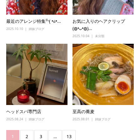
最近のアレンジ特集⁽⁠⁽⁠◝⁠(⁠ ⁠•⁠௰⁠•⁠...
お気に入りのヘアクリップ
(⁠◍⁠•⁠ᴗ⁠•⁠◍⁠)...
2025.10.10
姉妹ブログ
2025.10.04
未分類
ヘッドスパ専門店
至高の蕎麦
2025.08.24
姉妹ブログ
2025.08.01
姉妹ブログ
1
2
3
…
13