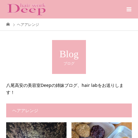
ヘアアレンジ
Blog
ブログ
八尾高安の美容室Deepの姉妹ブログ、hair labをお送りしま
す！
ヘアアレンジ