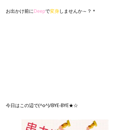
お出かけ前に
Deep
で
変身
しませんか～？＊
今日はこの辺で(^o^)/BYE-BYE★☆