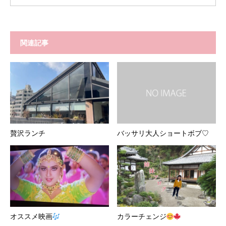
関連記事
贅沢ランチ
バッサリ大人ショートボブ♡
オススメ映画
カラーチェンジ