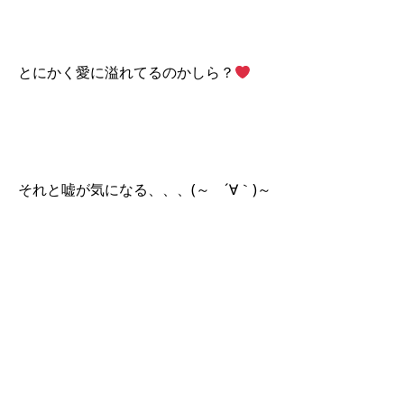
とにかく愛に溢れてるのかしら？
それと嘘が気になる、、、(～ ´∀｀)～