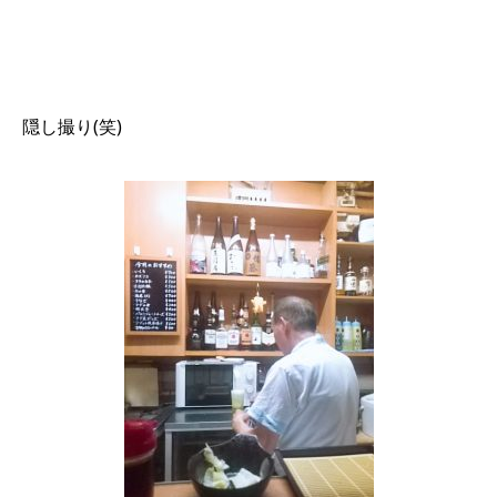
隠し撮り(笑)