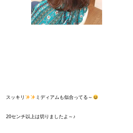
スッキリ
ミディアムも似合ってる～
20センチ以上は切りましたよ～♪