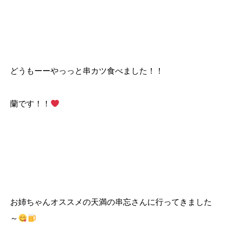
どうもーーやっっと串カツ食べました！！
蘭です！！
お姉ちゃんオススメの天満の串忘さんに行ってきました
～