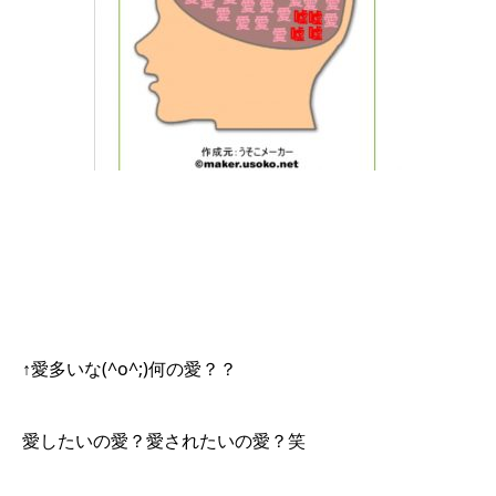
↑愛多いな(^o^;)何の愛？？
愛したいの愛？愛されたいの愛？笑