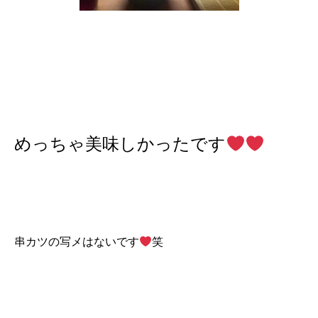
めっちゃ美味しかったです
串カツの写メはないです
笑