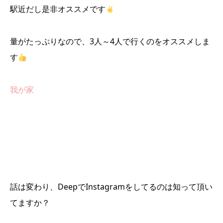
駅近だし是非オススメです
量がたっぷりなので、3人～4人で行くのをオススメしま
す
我が家
話は変わり、DeepでInstagramをしてるのは知って頂い
てますか？