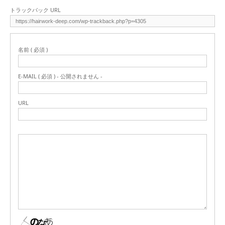
トラックバック URL
名前 ( 必須 )
E-MAIL ( 必須 ) - 公開されません -
URL