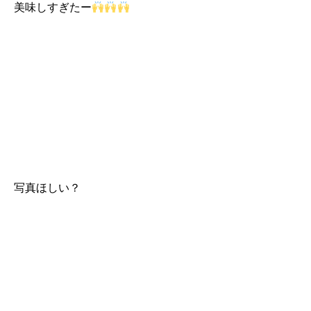
美味しすぎたー
写真ほしい？