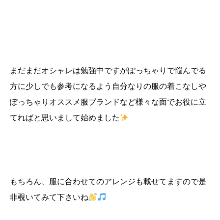
まだまだオシャレは勉強中ですがぽっちゃりで悩んでる
方に少しでも参考になるよう自分なりの服の着こなしや
ぽっちゃりオススメ服ブランドなど様々な面でお役に立
てればと思いまして始めました
もちろん、服に合わせてのアレンジも載せてますので是
非覗いてみて下さいね