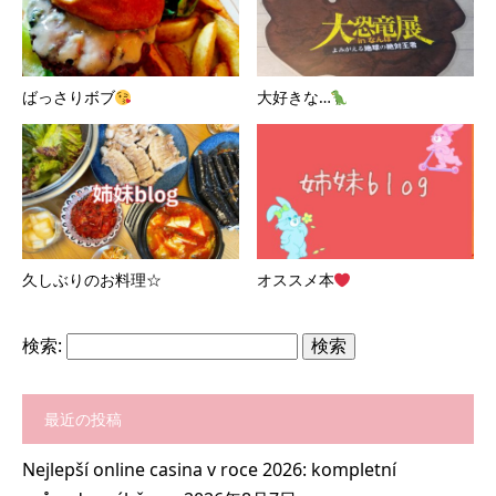
ばっさりボブ
大好きな…
久しぶりのお料理☆
オススメ本
検索:
最近の投稿
Nejlepší online casina v roce 2026: kompletní