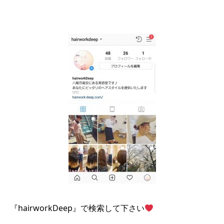
『hairworkDeep』で検索して下さい