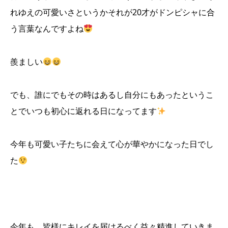
れゆえの可愛いさというかそれが20才がドンピシャに合
う言葉なんですよね
羨ましい
でも、誰にでもその時はあるし自分にもあったというこ
とでいつも初心に返れる日になってます
今年も可愛い子たちに会えて心が華やかになった日でし
た
今年も、皆様にキレイを届けるべく益々精進していきま