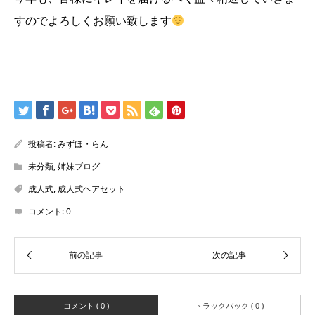
すのでよろしくお願い致します
投稿者:
みずほ・らん
未分類
,
姉妹ブログ
成人式
,
成人式ヘアセット
コメント:
0
コメント ( 0 )
トラックバック ( 0 )